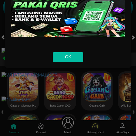
IDR
12,680,241,538
HOT GAMES
SLOTS
LIVE CASINO
RACE
TOGEL
OL
OK
Game Populer
Gates of Olympus POP
Bang Gacor 1000
Goyang Gaib
Beranda
Promosi
Masuk
Hubungi Kami
Akun Saya