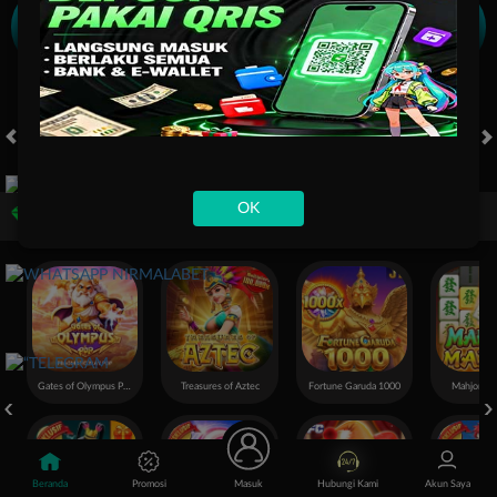
IDR
12,671,670,487
HOT GAMES
SLOTS
LIVE CASINO
RACE
TOGEL
OL
OK
Game Populer
Gates of Olympus POP
Treasures of Aztec
Fortune Garuda 1000
Mahjong 
Beranda
Promosi
Masuk
Hubungi Kami
Akun Saya