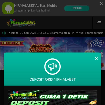
×
NIRMALABET Aplikasi Mobile
UNDUH
Jangan tampilkan lagi hari ini
14.59.59 sampai 30-Sep-2026 14.59.59. Selama waktu ini, PP Virtual Sports permai
×
DEPOSIT QRIS NIRMALABET
JACKPOT
PLAY