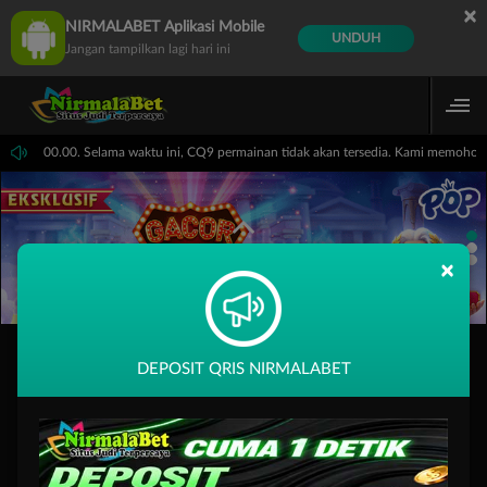
×
NIRMALABET Aplikasi Mobile
UNDUH
Jangan tampilkan lagi hari ini
pai 22.00.00. Selama waktu ini, CQ9 permainan tidak akan tersedia. Kami memohon
×
DEPOSIT QRIS NIRMALABET
JACKPOT
PLAY